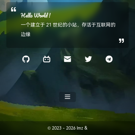
Hello World !
一个建立于 21 世纪的小站，存活于互联网的
边缘
©
2023 -
2026
Imz
&